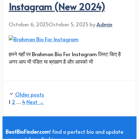
Instagram (New 2024)
October 6, 2025
October 5, 2025
by
Admin
हमने यहाँ पर Brahman Bio For Instagram लिस्ट किए है
अगर आप भी पंडित या ब्राह्मण है और आपको भी
Older posts
Page
Page
Page
1
2
…
4
Next
→
BestBioFinder.com
! find a perfect bio and update
your social media bio now.