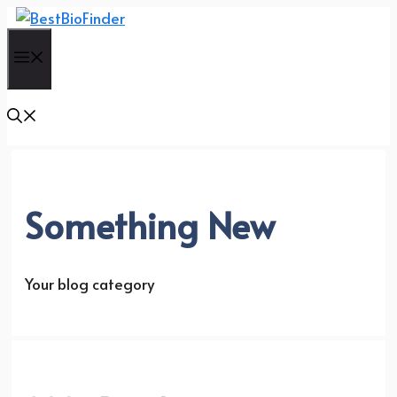
Skip
to
Menu
content
Something New
Your blog category