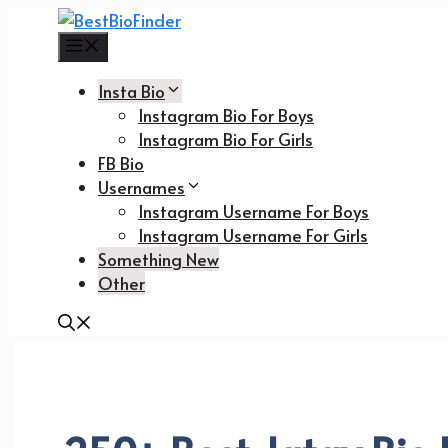
Skip
to
Menu
content
Insta Bio
Instagram Bio For Boys
Instagram Bio For Girls
FB Bio
Usernames
Instagram Username For Boys
Instagram Username For Girls
Something New
Other