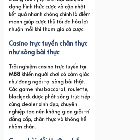
dạng hình thức cược và cập nhật
kết quả nhanh chóng chính là điểm
mạnh giúp cược thủ tối đa hóa lợi
nhuận mỗi khi tham gia cá cược.
Casino trực tuyến chân thực
như sòng bài thực
Trải nghiệm casino trực tuyến tại
M88
khiến người chơi có cảm giác
như đang ngồi tại sòng bài thật.
Các game như baccarat, roulette,
blackjack được phát sóng trực tiếp
cùng dealer xinh đẹp, chuyên
nghiệp tạo nên không gian giải trí
đẳng cấp, chân thực và không hề
nhàm chán.