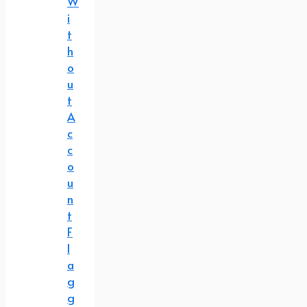
W
i
t
h
o
u
t
A
c
c
o
u
n
t
F
l
a
g
g