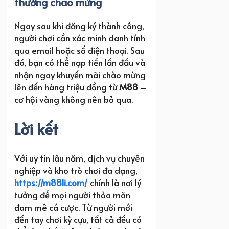
thưởng chào mừng
Ngay sau khi đăng ký thành công,
người chơi cần xác minh danh tính
qua email hoặc số điện thoại. Sau
đó, bạn có thể nạp tiền lần đầu và
nhận ngay khuyến mãi chào mừng
lên đến hàng triệu đồng từ
M88
–
cơ hội vàng không nên bỏ qua.
Lời kết
Với uy tín lâu năm, dịch vụ chuyên
nghiệp và kho trò chơi đa dạng,
https://m88li.com/
chính là nơi lý
tưởng để mọi người thỏa mãn
đam mê cá cược. Từ người mới
đến tay chơi kỳ cựu, tất cả đều có