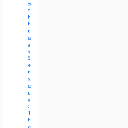
w
t
h
P
r
o
x
y
S
e
r
v
e
r
s
:
T
h
e