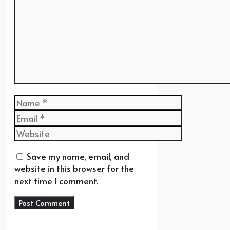
Name
Email
Website
Save my name, email, and
website in this browser for the
next time I comment.