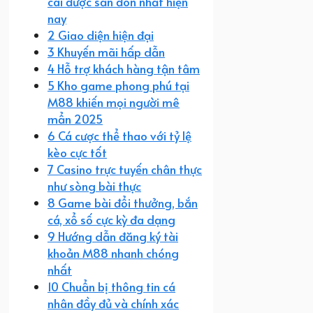
cái được săn đón nhất hiện
nay
2 Giao diện hiện đại
3 Khuyến mãi hấp dẫn
4 Hỗ trợ khách hàng tận tâm
5 Kho game phong phú tại
M88 khiến mọi người mê
mẩn 2025
6 Cá cược thể thao với tỷ lệ
kèo cực tốt
7 Casino trực tuyến chân thực
như sòng bài thực
8 Game bài đổi thưởng, bắn
cá, xổ số cực kỳ đa dạng
9 Hướng dẫn đăng ký tài
khoản M88 nhanh chóng
nhất
10 Chuẩn bị thông tin cá
nhân đầy đủ và chính xác