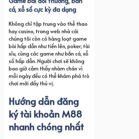
Game bài đổi thưởng, bắn
cá, xổ số cực kỳ đa dạng
Không chỉ tập trung vào thể thao
hay casino, trang web nhà cái
chúng tôi còn có hàng loạt game
bài hấp dẫn như tiến lên, poker, tài
xỉu, cùng các game như bắn cá, xổ
số hấp dẫn. Người chơi sẽ không
bao giờ cảm thấy nhàm chán vì
mỗi ngày đều có thể khám phá trò
chơi mới đầy thú vị.
Hướng dẫn đăng
ký tài khoản M88
nhanh chóng nhất